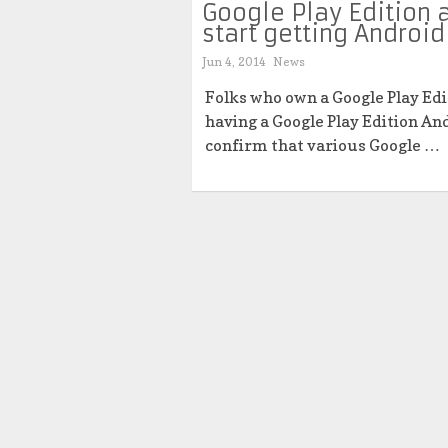
Google Play Edition 
start getting Android
Jun 4, 2014
News
Folks who own a Google Play Ed
having a Google Play Edition An
confirm that various Google …