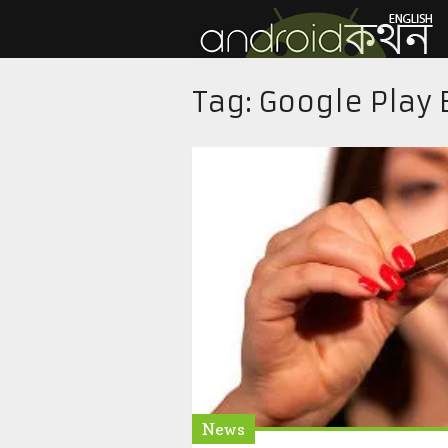
Tag:
Google Play 
News